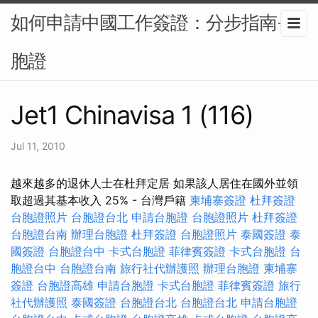
如何申請中國工作簽證：分步指南-台
胞證
Jet1 Chinavisa 1 (116)
Jul 11, 2010
越來越多的退休人士在杜拜定居 如果該人居住在國外並領
取超過其基本收入 25% - 台灣戶籍
柬埔寨簽證
杜拜簽證
台胞證照片
台胞證台北
申請台胞證
台胞證照片
杜拜簽證
台胞證台南
辦理台胞證
杜拜簽證
台胞證照片
泰國簽證
泰
國簽證
台胞證台中
卡式台胞證
菲律賓簽證
卡式台胞證
台
胞證台中
台胞證台南
旅行社代辦護照
辦理台胞證
柬埔寨
簽證
台胞證高雄
申請台胞證
卡式台胞證
菲律賓簽證
旅行
社代辦護照
泰國簽證
台胞證台北
台胞證台北
申請台胞證