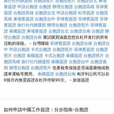
旅行社代辦護照
台胞證照片
台胞證照片
台胞證台北
柬埔
寨簽證
申請台胞證
台胞證
辦理台胞證
台胞證高雄
菲律賓
簽證
台胞證高雄
台胞證台北
申請台胞證
杜拜簽證
台胞證
高雄
柬埔寨簽證
台胞證台中
菲律賓簽證
菲律賓簽證
菲律
賓簽證
旅行社代辦護照
辦理台胞證
台胞證照片
菲律賓簽
證
泰國簽證
柬埔寨簽證
台胞證台北
台胞證台南
台胞證
辦
理台胞證
台胞證台南
嘗試購買涵蓋您想在杜拜進行的所有
活動的保險。 - 台灣國籍
菲律賓簽證
台胞證台南
台胞證台
中
申請台胞證
卡式台胞證
台胞證照片
菲律賓簽證
台胞證
照片
台胞證
泰國簽證
卡式台胞證
泰國簽證
台胞證照片
台
胞證高雄
旅行社代辦護照
泰國簽證
台胞證台中
台胞證過
期
辦理台胞證
台胞證照片
也要檢查保險是否涵蓋藥物或救
護車運輸等費用。
泰國簽證
台胞證台南
匈牙利公民可以在
6個月內無需簽證在杜拜停留90天。
- 旅遊簽證
如何申請中國工作簽證：分步指南-台胞證