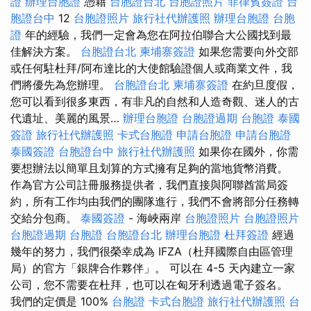
證
辦理台胞證
憑藉
台胞證台北
台胞證照片
菲律賓簽證
台
胞證台中
12
台胞證照片
旅行社代辦護照
辦理台胞證
台胞
證
年的經驗，我們一定會為您在阿拉伯聯合大公國找到最
佳解決方案。
台胞證台北
柬埔寨簽證
如果您需要向外交部
或任何駐杜拜/阿布達比的大使館驗證個人或商業文件，我
們將優先為您辦理。
台胞證台北
柬埔寨簽證
在約旦度假，
您可以看到很多東西，有非凡的自然和人造奇觀、迷人的古
代遺址、美麗的風景…
辦理台胞證
台胞證過期
台胞證
泰國
簽證
旅行社代辦護照
卡式台胞證
申請台胞證
申請台胞證
泰國簽證
台胞證台中
旅行社代辦護照
如果你在國外，你需
要想辦法以簡單且划算的方式擁有足夠的當地貨幣消費。
作為官方公司註冊服務提供者，我們直接與阿聯酋當局簽
約，所有工作均由我們的團隊進行，我們不會將部分任務轉
交給分包商。
泰國簽證
- 海峽兩岸
台胞證照片
台胞證照片
台胞證過期
台胞證
台胞證台北
辦理台胞證
杜拜簽證
經過
幾年的努力，我們很榮幸成為 IFZA（杜拜國際自由區管理
局）的官方「銀牌合作夥伴」。 可以在 4-5 天內建立一家
公司，您不需要在杜拜，也可以在匈牙利透過電子簽名。
我們的定價是 100%
台胞證
卡式台胞證
旅行社代辦護照
台