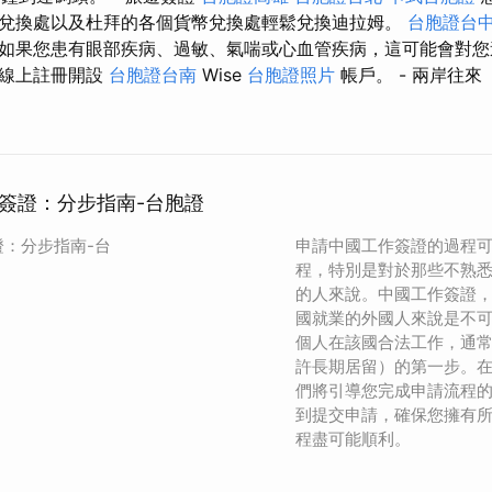
兌換處以及杜拜的各個貨幣兌換處輕鬆兌換迪拉姆。
台胞證台
如果您患有眼部疾病、過敏、氣喘或心血管疾病，這可能會對您
的線上註冊開設
台胞證台南
Wise
台胞證照片
帳戶。
- 兩岸往來
簽證：分步指南-台胞證
：分步指南-台
申請中國工作簽證的過程
程，特別是對於那些不熟
的人來說。中國工作簽證，
國就業的外國人來說是不
個人在該國合法工作，通
許長期居留）的第一步。
們將引導您完成申請流程
到提交申請，確保您擁有
程盡可能順利。