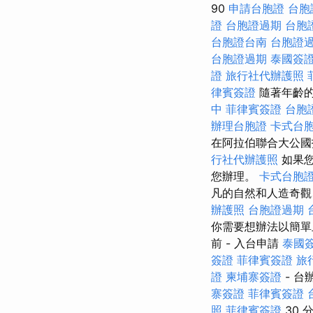
90
申請台胞證
台胞
證
台胞證過期
台胞
台胞證台南
台胞證
台胞證過期
泰國簽
證
旅行社代辦護照
律賓簽證
隨著年齡的
中
菲律賓簽證
台胞
辦理台胞證
卡式台
在阿拉伯聯合大公
行社代辦護照
如果您
您辦理。
卡式台胞
凡的自然和人造奇觀
辦護照
台胞證過期
你需要想辦法以簡單
前 - 入台申請
泰國
簽證
菲律賓簽證
旅
證
柬埔寨簽證
- 台
寨簽證
菲律賓簽證
照
菲律賓簽證
30 