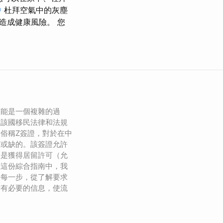
中
杜拜空氣中的灰塵
造成健康風險。 您
可能是一個複雜的過
悉該國移民法律和法規
俗稱Z簽證，對於在中
可或缺的。該簽證允許
常是獲得居留許可（允
在這份綜合指南中，我
的每一步，從了解要求
所有必要的信息，使流