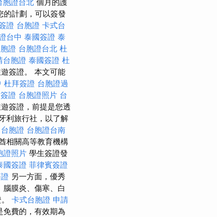
台胞證台北
個月的護
您的計劃，可以簽發
簽證
台胞證
卡式台
證台中
泰國簽證
泰
台胞證
台胞證台北
杜
請台胞證
泰國簽證
杜
遊簽證。 本文可能
中
杜拜簽證
台胞證過
國簽證
台胞證照片
台
旅遊簽證，前提是您透
牙利旅行社，以了解
台胞證
台胞證台南
酋相關高等教育機構
胞證照片
學生簽證發
泰國簽證
菲律賓簽證
簽證
另一方面，優秀
、腦膜炎、傷寒、白
證。
卡式台胞證
申請
是免費的，有效期為