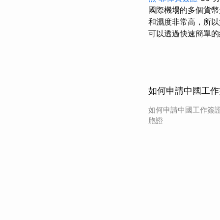
國際機場的多個貨幣
和濕度非常高，所以
可以透過快速簡單
如何申請中國工作
如何申請中國工作簽證
胞證