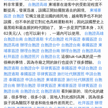
料非常重要。
台胞證高雄
柬埔寨在遊客中的受歡迎程度不
斷提高，發展迅速，該國正開始擺脫過去的困境。
柬埔寨
簽證
台胞證
它獨立後是法國的殖民地，越南戰爭也不利於
該國，但不幸的是它對紅色高棉運動有利，因此該國歷史上
最黑暗和最血腥的時代開始了。 第一步是買門票本身，3天
62美元/人（也可以刷卡），一週內可以使用。
台胞證高雄
台胞證台南
台胞證過期
卡式台胞證
杜拜簽證
泰國簽證
台
胞證高雄
辦理台胞證
台胞證台中
台胞證台南
泰國簽證
柬
埔寨簽證
辦理台胞證
台胞證台南
辦理台胞證
台胞證高雄
杜拜簽證
台胞證照片
台胞證台北
這個tuk-tuk真的是一件
很棒的事情，因為寺廟之間的旅行也提供了很多體驗。
台
胞證過期
台胞證台中
菲律賓簽證
泰國簽證
申請台胞證
台
胞證過期
泰國簽證
菲律賓簽證
旅行社代辦護照
申請台胞
證
泰國簽證
申請台胞證
柬埔寨簽證
旅行社代辦護照
台胞
證台南
辦理台胞證
菲律賓簽證
柬埔寨簽證
菲律賓簽證
台
胞證台南
台胞證台北
台胞證過期
看到嶄新的、現代化的建
築，很多學校，很多小孩，當地人對此感到高興，因為很多
孩子因為醫院不發達和衛生條件差而死亡。
杜拜簽證
辦理