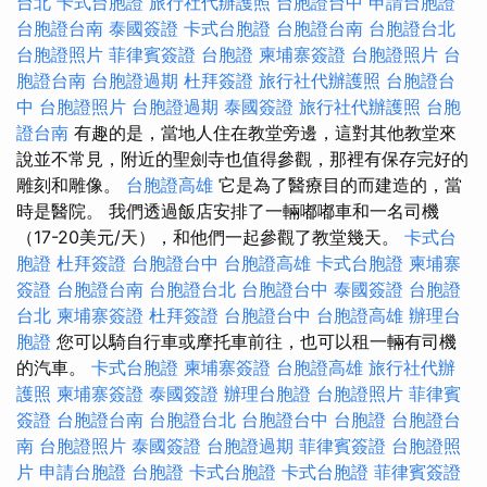
台北
卡式台胞證
旅行社代辦護照
台胞證台中
申請台胞證
台胞證台南
泰國簽證
卡式台胞證
台胞證台南
台胞證台北
台胞證照片
菲律賓簽證
台胞證
柬埔寨簽證
台胞證照片
台
胞證台南
台胞證過期
杜拜簽證
旅行社代辦護照
台胞證台
中
台胞證照片
台胞證過期
泰國簽證
旅行社代辦護照
台胞
證台南
有趣的是，當地人住在教堂旁邊，這對其他教堂來
說並不常見，附近的聖劍寺也值得參觀，那裡有保存完好的
雕刻和雕像。
台胞證高雄
它是為了醫療目的而建造的，當
時是醫院。 我們透過飯店安排了一輛嘟嘟車和一名司機
（17-20美元/天），和他們一起參觀了教堂幾天。
卡式台
胞證
杜拜簽證
台胞證台中
台胞證高雄
卡式台胞證
柬埔寨
簽證
台胞證台南
台胞證台北
台胞證台中
泰國簽證
台胞證
台北
柬埔寨簽證
杜拜簽證
台胞證台中
台胞證高雄
辦理台
胞證
您可以騎自行車或摩托車前往，也可以租一輛有司機
的汽車。
卡式台胞證
柬埔寨簽證
台胞證高雄
旅行社代辦
護照
柬埔寨簽證
泰國簽證
辦理台胞證
台胞證照片
菲律賓
簽證
台胞證台南
台胞證台北
台胞證台中
台胞證
台胞證台
南
台胞證照片
泰國簽證
台胞證過期
菲律賓簽證
台胞證照
片
申請台胞證
台胞證
卡式台胞證
卡式台胞證
菲律賓簽證